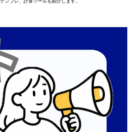
テンプレ、
計算ツールも
紹介します。