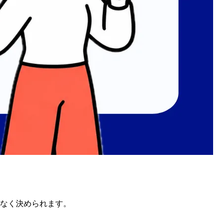
なく
決められます。