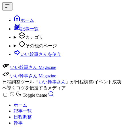
ホーム
記事一覧
カテゴリ
その他のページ
いい幹事さんを使う
いい幹事さん Magazine
いい幹事さん Magazine
日程調整ツール『
いい幹事さん
』が日程調整/イベント成功
へ導くコツを伝授するメディア
Toggle theme
ホーム
記事一覧
日程調整
幹事