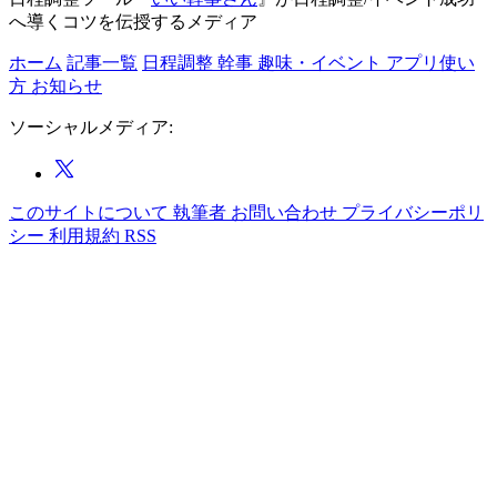
へ導くコツを伝授するメディア
ホーム
記事一覧
日程調整
幹事
趣味・イベント
アプリ使い
方
お知らせ
ソーシャルメディア:
このサイトについて
執筆者
お問い合わせ
プライバシーポリ
シー
利用規約
RSS