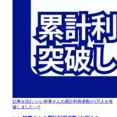
記事を読む: いい幹事さんの累計利用者数が1万人を突
破しました～!!