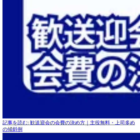
記事を読む: 歓送迎会の会費の決め方｜主役無料・上司多め
の傾斜例