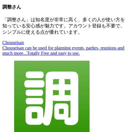
調整さん
「調整さん」は
知名度が
非常に
高く、
多くの
人が
使い方を
知っている
安心感が
魅力です。
アカウント登録も
不要で、
シンプルに
使える
点が
優れています。
Chouseisan
Chouseisan can be used for planning events, parties, reunions and
much more...Totally Free and easy to use.