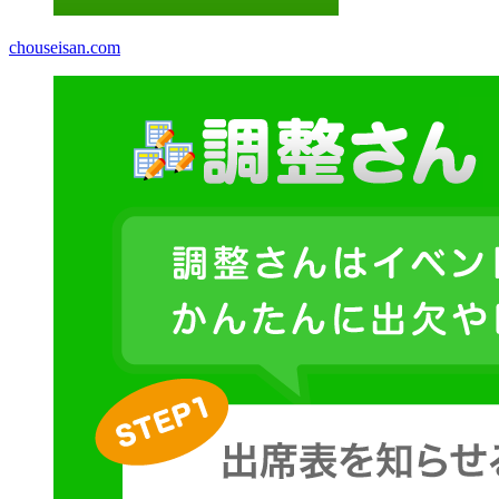
chouseisan.com