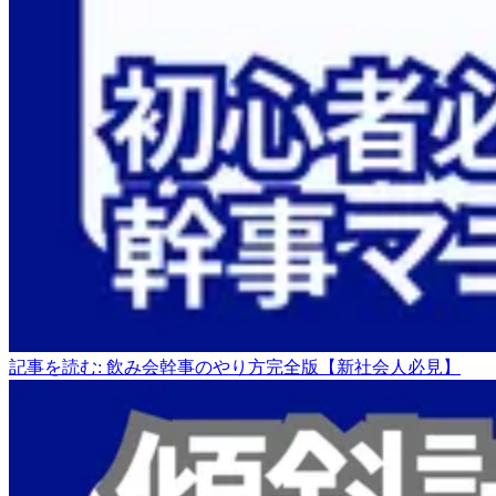
記事を読む: 飲み会幹事のやり方完全版【新社会人必見】