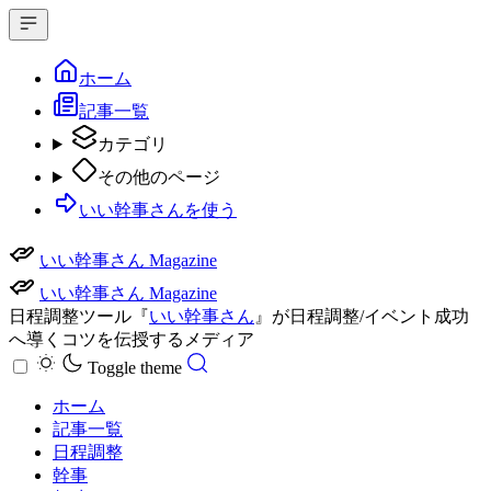
ホーム
記事一覧
カテゴリ
その他のページ
いい幹事さんを使う
いい幹事さん Magazine
いい幹事さん Magazine
日程調整ツール『
いい幹事さん
』が日程調整/イベント成功
へ導くコツを伝授するメディア
Toggle theme
ホーム
記事一覧
日程調整
幹事