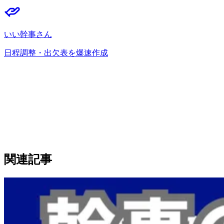
いい幹事さん
日程調整・出欠表を爆速作成
関連記事