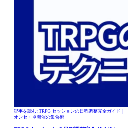
記事を読む: TRPG セッションの日程調整完全ガイド｜
オンセ・卓開催の集合術