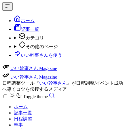
ホーム
記事一覧
カテゴリ
その他のページ
いい幹事さんを使う
いい幹事さん Magazine
いい幹事さん Magazine
日程調整ツール『
いい幹事さん
』が日程調整/イベント成功
へ導くコツを伝授するメディア
Toggle theme
ホーム
記事一覧
日程調整
幹事