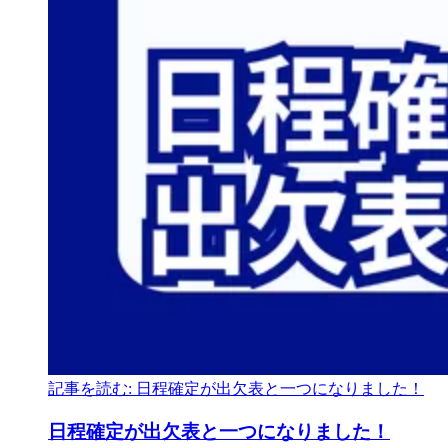
記事を読む: 日程確定が出欠表と一つになりました！
日程確定が
出欠表と
一つに
なりました！