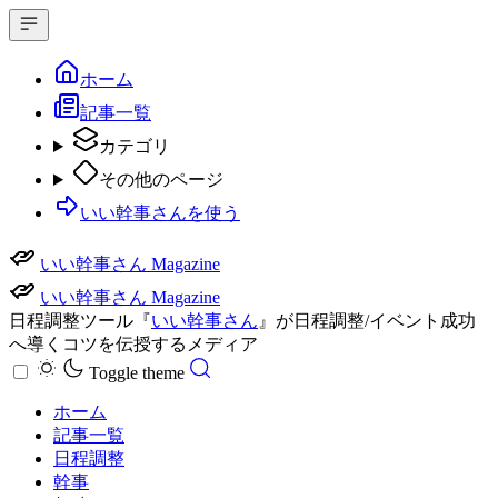
ホーム
記事一覧
カテゴリ
その他のページ
いい幹事さんを使う
いい幹事さん Magazine
いい幹事さん Magazine
日程調整ツール『
いい幹事さん
』が日程調整/イベント成功
へ導くコツを伝授するメディア
Toggle theme
ホーム
記事一覧
日程調整
幹事