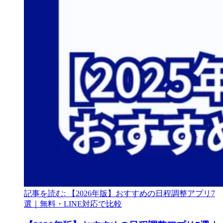
記事を読む: 【2026年版】おすすめの日程調整アプリ7
選｜無料・LINE対応で比較