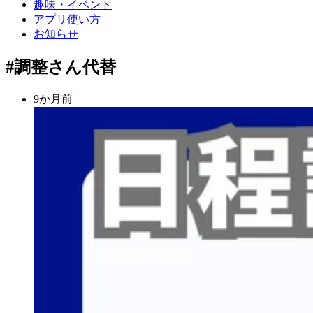
趣味・イベント
アプリ使い方
お知らせ
#調整さん代替