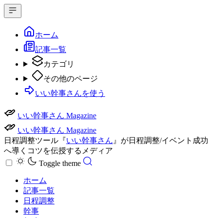
ホーム
記事一覧
カテゴリ
その他のページ
いい幹事さんを使う
いい幹事さん Magazine
いい幹事さん Magazine
日程調整ツール『
いい幹事さん
』が日程調整/イベント成功
へ導くコツを伝授するメディア
Toggle theme
ホーム
記事一覧
日程調整
幹事