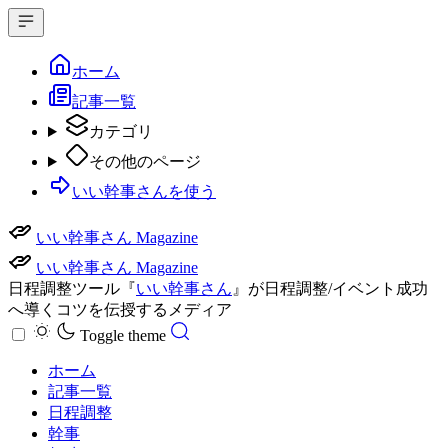
ホーム
記事一覧
カテゴリ
その他のページ
いい幹事さんを使う
いい幹事さん Magazine
いい幹事さん Magazine
日程調整ツール『
いい幹事さん
』が日程調整/イベント成功
へ導くコツを伝授するメディア
Toggle theme
ホーム
記事一覧
日程調整
幹事