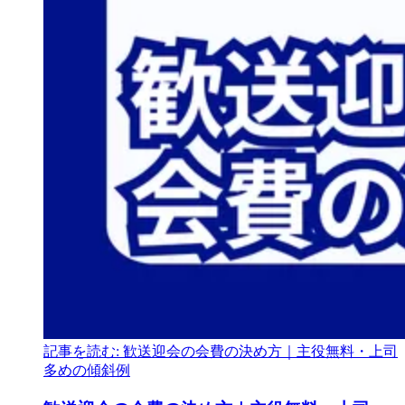
記事を読む: 歓送迎会の会費の決め方｜主役無料・上司
多めの傾斜例