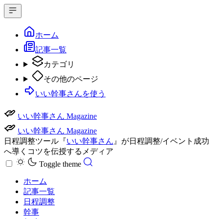
ホーム
記事一覧
カテゴリ
その他のページ
いい幹事さんを使う
いい幹事さん Magazine
いい幹事さん Magazine
日程調整ツール『
いい幹事さん
』が日程調整/イベント成功
へ導くコツを伝授するメディア
Toggle theme
ホーム
記事一覧
日程調整
幹事