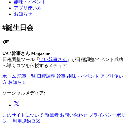
趣味・イベント
アプリ使い方
お知らせ
#誕生日会
いい幹事さん Magazine
日程調整ツール『
いい幹事さん
』が日程調整/イベント成功
へ導くコツを伝授するメディア
ホーム
記事一覧
日程調整
幹事
趣味・イベント
アプリ使い
方
お知らせ
ソーシャルメディア:
このサイトについて
執筆者
お問い合わせ
プライバシーポリ
シー
利用規約
RSS