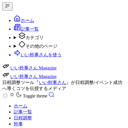
ホーム
記事一覧
カテゴリ
その他のページ
いい幹事さんを使う
いい幹事さん Magazine
いい幹事さん Magazine
日程調整ツール『
いい幹事さん
』が日程調整/イベント成功
へ導くコツを伝授するメディア
Toggle theme
ホーム
記事一覧
日程調整
幹事