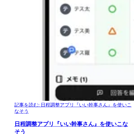
記事を読む: 日程調整アプリ『いい幹事さん』を使いこ
なそう
日程調整アプリ『いい
幹事さん』を
使いこな
そう