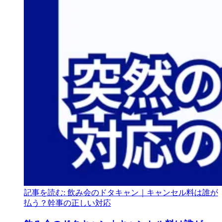
記事を読む: 飲み会のドタキャン｜キャンセル料は誰が
払う？幹事の正しい対応