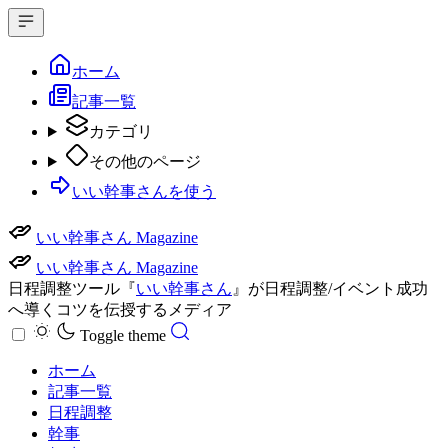
ホーム
記事一覧
カテゴリ
その他のページ
いい幹事さんを使う
いい幹事さん Magazine
いい幹事さん Magazine
日程調整ツール『
いい幹事さん
』が日程調整/イベント成功
へ導くコツを伝授するメディア
Toggle theme
ホーム
記事一覧
日程調整
幹事